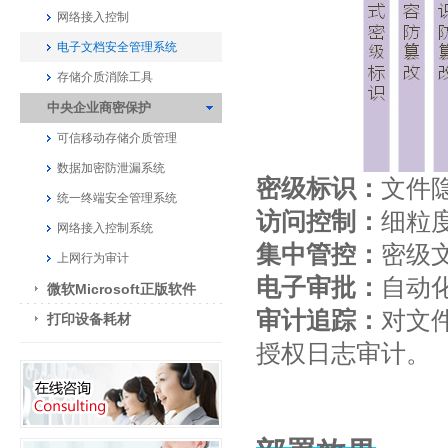
网络接入控制
电子文档安全管理系统
存储介质消除工具
中央企业商密保护
可信移动存储介质管理
数据加密防泄漏系统
密级标识：
文件
统一终端安全管理系统
访问控制：
细粒
网络接入控制系统
集中管控：
密级
上网行为审计
电子审批：
自动
微软Microsoft正版软件
审计追踪：
对文
打印设备耗材
授权日志审计。