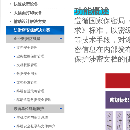
快速成型设备
功能概述
大幅面打印设备
遵循国家保密局
辅助设计解决方案
求》标准，以密
防泄密安保解决方案
等技术手段，对
企业数据防泄漏
密信息在内部发
文档安全管理
业务数据保护管理
保护涉密文档的
文档权限管理
数据安全网关
文档外发管理
终端合规策略管理
移动终端数据安全管理
涉密单位终端防护
主机监控与审计系统
终端安全登录与文件保护