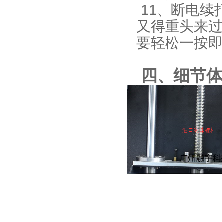
11、
断电续
又得重头来
要轻松一按
四、细节