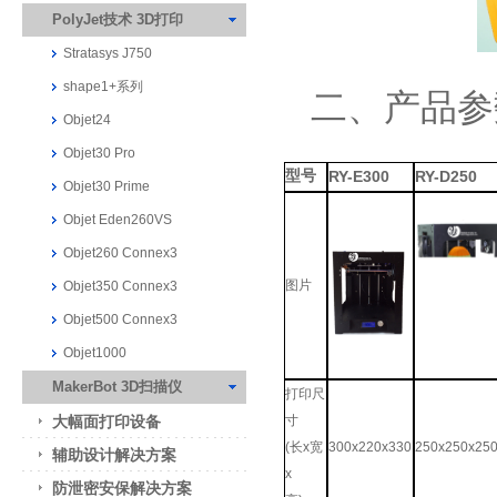
PolyJet技术 3D打印
Stratasys J750
shape1+系列
二、产品参
Objet24
Objet30 Pro
型号
RY-E300
RY-D250
Objet30 Prime
Objet Eden260VS
Objet260 Connex3
图片
Objet350 Connex3
Objet500 Connex3
Objet1000
MakerBot 3D扫描仪
打印尺
大幅面打印设备
寸
(
长
x
宽
300x220x330
250x250x25
辅助设计解决方案
x
防泄密安保解决方案