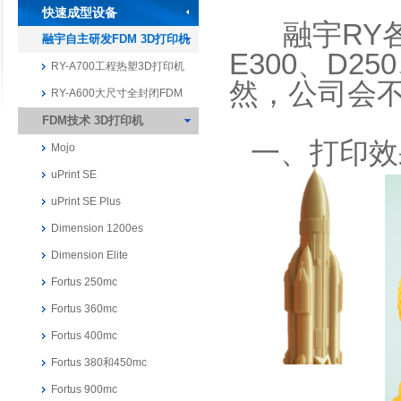
快速成型设备
融宇RY
融宇自主研发FDM 3D打印机
E300、D25
RY-A700工程热塑3D打印机
然，公司会
RY-A600大尺寸全封闭FDM
FDM技术 3D打印机
一、打印效
Mojo
uPrint SE
uPrint SE Plus
Dimension 1200es
Dimension Elite
Fortus 250mc
Fortus 360mc
Fortus 400mc
Fortus 380和450mc
Fortus 900mc