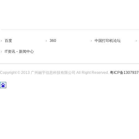
百度
360
中国打印机论坛
IT资讯－新闻中心
Copyright © 2013 广州融宇信息科技有限公司 All Right Reserved.
粤ICP备130793