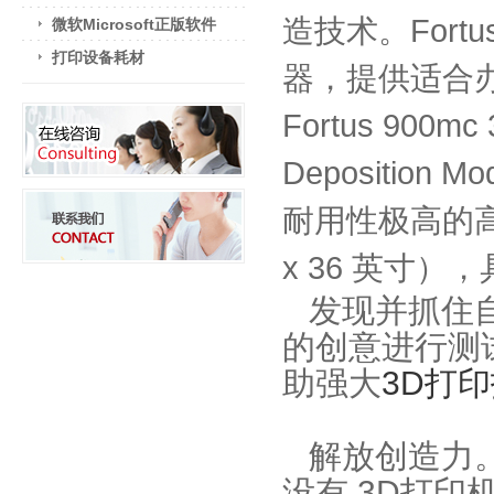
造技术。Fort
微软Microsoft正版软件
打印设备耗材
器，提供适合办
Fortus 90
Depositio
耐用性极高的高精度零
x 36 英寸
发现并抓住
的创意进行测
助强大
3D打
解放创造力
没有 3D打