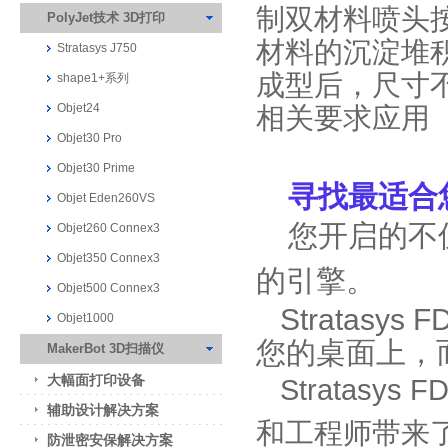
制双材料喷头
PolyJet技术 3D打印
材料的沉淀堆
Stratasys J750
成型后，尺寸
shape1+系列
Objet24
相关要求应用
Objet30 Pro
Objet30 Prime
寻找最适合您的
Objet Eden260VS
您开启的不
Objet260 Connex3
Objet350 Connex3
的引擎。
Objet500 Connex3
Stratasy
Objet1000
您的桌面上，
MakerBot 3D扫描仪
大幅面打印设备
Stratasys
辅助设计解决方案
和工程师带来
防泄密安保解决方案