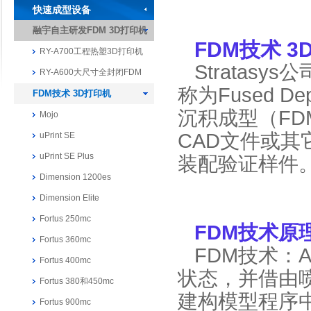
快速成型设备
融宇自主研发FDM 3D打印机
FDM技术
3
RY-A700工程热塑3D打印机
Stratas
RY-A600大尺寸全封闭FDM
称为Fused Dep
FDM技术 3D打印机
沉积成型（FD
Mojo
CAD文件或
uPrint SE
uPrint SE Plus
装配验证样件
Dimension 1200es
Dimension Elite
Fortus 250mc
FDM技术原
Fortus 360mc
FDM技术：
Fortus 400mc
状态，并借由
Fortus 380和450mc
建构模型程序
Fortus 900mc