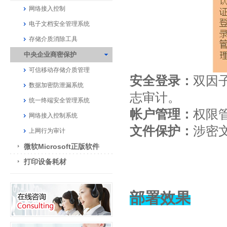
网络接入控制
电子文档安全管理系统
存储介质消除工具
中央企业商密保护
可信移动存储介质管理
安全登录
：
双因
数据加密防泄漏系统
志审计。
统一终端安全管理系统
帐户管理：
权限
网络接入控制系统
文件保护：
涉密
上网行为审计
微软Microsoft正版软件
打印设备耗材
部署效果