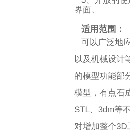
5、开放的
界面。
适用范围：
可以广泛地
以及机械设计等领
的模型功能部分
模型，有点石成
STL、3dm
对增加整个3