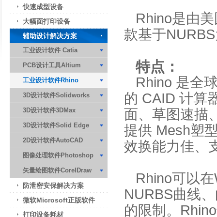
快速成型设备
Rhino是由美
大幅面打印设备
款基于NURB
辅助设计解决方案
工业设计软件 Catia
特点：
PCB设计工具Altium
Rhino 是全
工业设计软件Rhino
的 CAID 
3D设计软件Solidworks
3D设计软件3DMax
面、草图速描、
3D设计软件Solid Edge
提供 Mesh
2D设计软件AutoCAD
效换能力佳、支
图像处理软件Photoshop
矢量绘图软件CorelDraw
Rhino可以
防泄密安保解决方案
NURBS曲线
微软Microsoft正版软件
的限制。Rhi
打印设备耗材