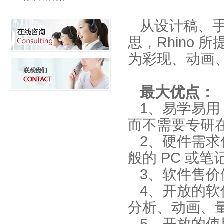
从设计稿、
思，Rhino
为彩现、动画
最大优点：
1、易学易
而不需要专研
2、硬件需
般的 PC 或
3、软件售价
4、开放的
分析、动画、量