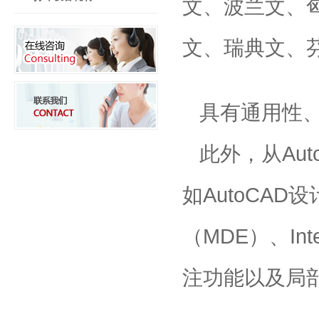
文、波兰文、
文、瑞典文、
具有通用性
此外，从Au
如AutoCA
（MDE）、In
注功能以及局