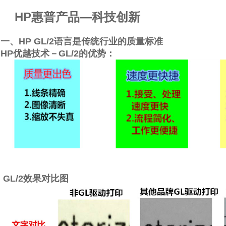
HP惠普产品—科技创新
一、HP GL/2语言是传统行业的质量标准
HP优越技术－GL/2的优势：
GL/2效果对比图