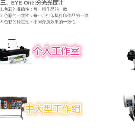
三、EYE-One:分光光度计
1.色彩的准确性：每一幅作品的一致
2.色彩的一致性：每一台打印机打印作品的一致
3.色彩的稳定性：
不同介质效果的一致性