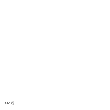
 kg（902 磅）