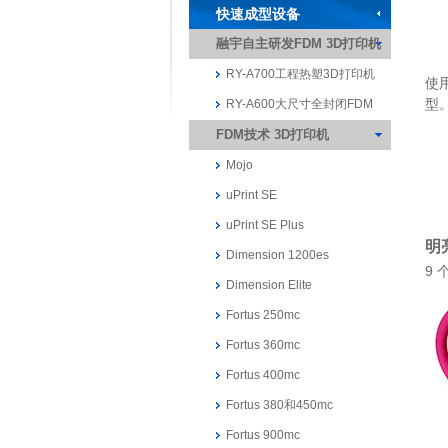
快速成型设备
融宇自主研发FDM 3D打印机
RY-A700工程热塑3D打印机
使
型
RY-A600大尺寸全封闭FDM
FDM技术 3D打印机
Mojo
uPrint SE
uPrint SE Plus
明
Dimension 1200es
9
Dimension Elite
Fortus 250mc
Fortus 360mc
Fortus 400mc
Fortus 380和450mc
Fortus 900mc