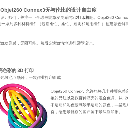
Objet260 Connex3
无与伦比的设计自由度
设计师们，关注一下全球最能激发灵感的
3
D打印机
吧。Objet260 Conne
用一系列多种材料组件（包括刚性、柔性、透明和耐用组件）创建颜色鲜
。
激发灵感，无限可能。然后充满激情地进行原型设计。
亮色彩的 3D 打印
 个彩虹色互锁环，一次作业打印而成
Objet260 Connex3 允许您将几十
艳的品红以及数百种漂亮的混合色调。从 2
不透明和彩色玻璃般半透明的颜色，—呈现
奋，给您最挑剔的客户留下最深刻印象。