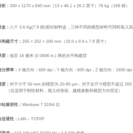
料柜：
330 x 1170 x 640 mm（13 x 46.1 x 26.2 英寸）76 kg（168 磅）
料盒：
八个 3.6 Kg(7.9 磅)密封材料盒，
三种不同的模型材料可同时装入高
际构建尺寸：
255 × 252 × 200 mm（10.0 x 9.9 x 7.9 英寸）
厚度：
低至 16 微米 (0.0006 in.) 厚的水平构建层
建分辨率：
X 轴方向：600 dpi；Y 轴方向：600 dpi；Z 轴方向：1600 dpi
精度：
对于小于 50 mm 的模型为 20-85 µm；对于全尺寸模型不超过 200 
仅适用于刚性材料，视几何形状、建模参数和模型方向而定）
作站兼容性：
Windows 7 32/64 位
络连通性：
LAN – TCP/IP