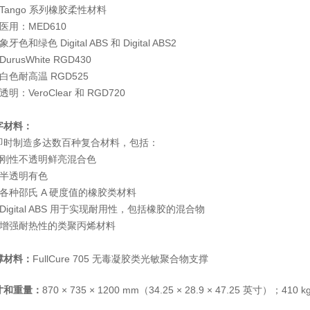
Tango 系列橡胶柔性材料
医用：MED610
象牙色和绿色 Digital ABS 和 Digital ABS2
DurusWhite RGD430
白色耐高温 RGD525
透明：VeroClear 和 RGD720
字材料：
即时制造多达数百种复合材料，包括：
、刚性不透明鲜亮混合色
、半透明有色
、各种邵氏 A 硬度值的橡胶类材料
Digital ABS 用于实现耐用性，包括橡胶的混合物
、增强耐热性的类聚丙烯材料
撑材料：
FullCure 705 无毒凝胶类光敏聚合物支撑
寸和重量：
870 × 735 × 1200 mm（34.25 × 28.9 × 47.25 英寸）；410