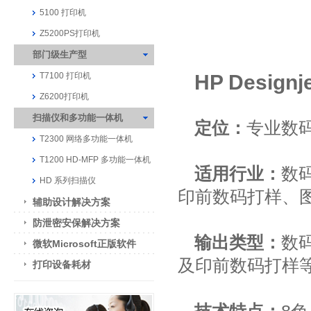
5100 打印机
Z5200PS打印机
部门级生产型
T7100 打印机
HP Designj
Z6200打印机
扫描仪和多功能一体机
定位：
专业数
T2300 网络多功能一体机
T1200 HD-MFP 多功能一体机
适用行业：
数
HD 系列扫描仪
印前数码打样、
辅助设计解决方案
防泄密安保解决方案
输出类型：
数
微软Microsoft正版软件
及印前数码打样
打印设备耗材