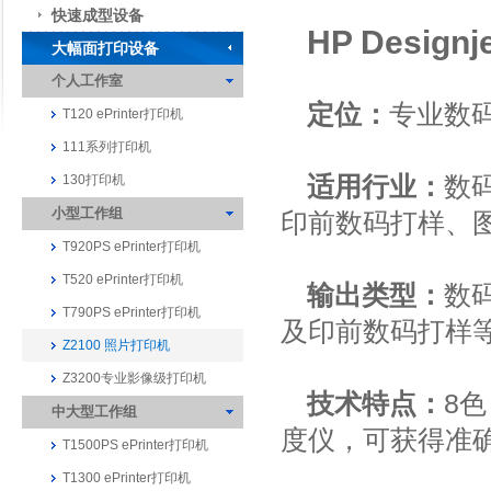
快速成型设备
HP Designj
大幅面打印设备
个人工作室
定位：
专业数
T120 ePrinter打印机
111系列打印机
适用行业：
数
130打印机
小型工作组
印前数码打样、
T920PS ePrinter打印机
T520 ePrinter打印机
输出类型：
数
T790PS ePrinter打印机
及印前数码打样
Z2100 照片打印机
Z3200专业影像级打印机
技术特点：
8色
中大型工作组
度仪，可获得准
T1500PS ePrinter打印机
T1300 ePrinter打印机